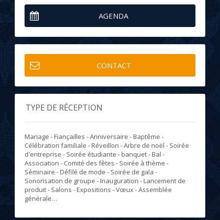
AGENDA
CONTACT
TYPE DE RÉCEPTION
Mariage - Fiançailles - Anniversaire - Baptême -
Célébration familiale - Réveillon - Arbre de noël - Soirée
d'entreprise - Soirée étudiante - banquet - Bal -
Association - Comité des fêtes - Soirée à thème -
Séminaire - Défilé de mode - Soirée de gala -
Sonorisation de groupe - Inauguration - Lancement de
produit - Salons - Expositions - Vœux - Assemblée
générale…