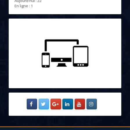
Aujourd'hui : 22
En ligne : 1