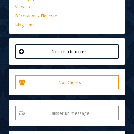
Vidéastes
Décoration / Fleuriste
Magiciens
Nos distributeurs
Nos Clients
Laisser un message